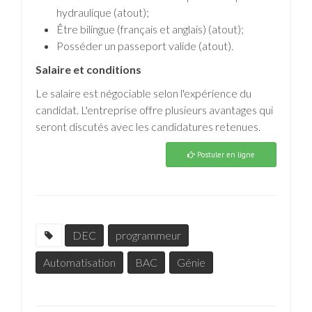
hydraulique (atout);
Être bilingue (français et anglais) (atout);
Posséder un passeport valide (atout).
Salaire et conditions
Le salaire est négociable selon l'expérience du
candidat. L'entreprise offre plusieurs avantages qui
seront discutés avec les candidatures retenues.
Postuler en ligne
DEC
programmeur
Automatisation
BAC
Génie