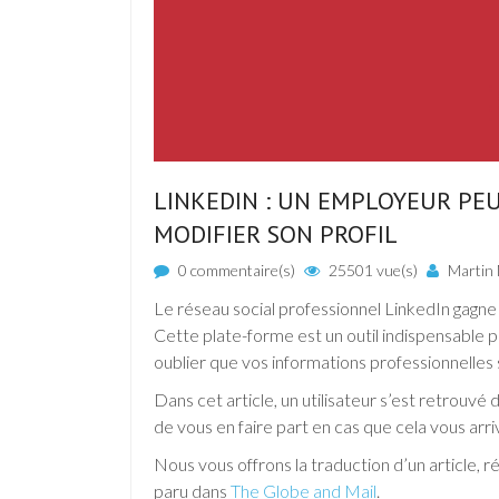
LINKEDIN : UN EMPLOYEUR PEU
MODIFIER SON PROFIL
0 commentaire(s)
25501 vue(s)
Martin 
Le réseau social professionnel LinkedIn gagn
Cette plate-forme est un outil indispensable p
oublier que vos informations professionnelles 
Dans cet article, un utilisateur s’est retrouvé
de vous en faire part en cas que cela vous arriv
Nous vous offrons la traduction d’un article, 
paru dans
The Globe and Mail
.