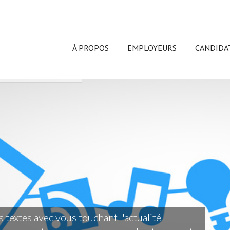
À PROPOS
EMPLOYEURS
CANDIDA
textes avec vous touchant l'actualité