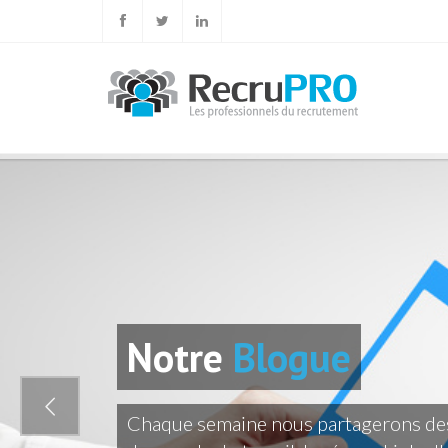
Notre
Blogue
Chaque semaine nous partagerons des 