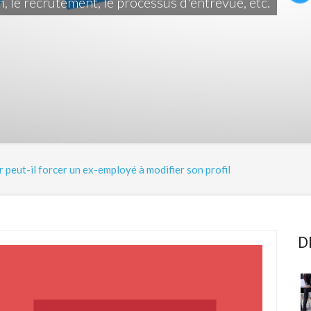
n, le recrutement, le processus d'entrevue, etc.
 peut-il forcer un ex-employé à modifier son profil
D