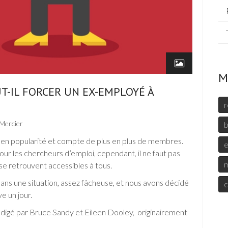
M
T-IL FORCER UN EX-EMPLOYÉ À
r
Mercier
b
e en popularité et compte de plus en plus de membres.
e
our les chercheurs d’emploi, cependant, il ne faut pas
m
se retrouvent accessibles à tous.
 dans une situation, assez fâcheuse, et nous avons décidé
c
e un jour.
rédigé par Bruce Sandy et Eileen Dooley, originairement