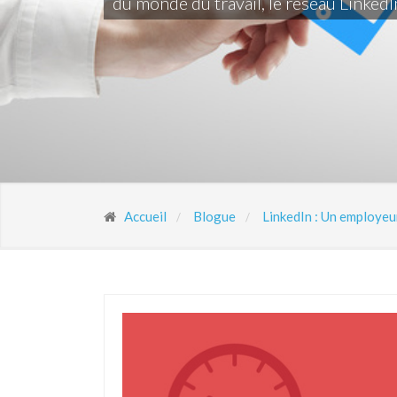
du monde du travail, le réseau LinkedI
Accueil
Blogue
LinkedIn : Un employeur