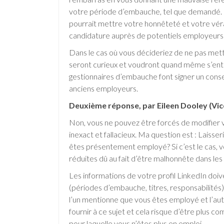
votre période d’embauche, tel que demandé. 
pourrait mettre votre honnêteté et votre vér
candidature auprès de potentiels employeurs
Dans le cas où vous décideriez de ne pas mett
seront curieux et voudront quand même s’entret
gestionnaires d’embauche font signer un con
anciens employeurs.
Deuxième réponse, par Eileen Dooley (Vic
Non, vous ne pouvez être forcés de modifier vo
inexact et fallacieux. Ma question est : Laisse
êtes présentement employé? Si c’est le cas,
réduites dû au fait d’être malhonnête dans les 
Les informations de votre profil LinkedIn doiv
(périodes d’embauche, titres, responsabilités). 
l’un mentionne que vous êtes employé et l’autr
fournir à ce sujet et cela risque d’être plus co
pour laquelle vous n’êtes plus en emploi.