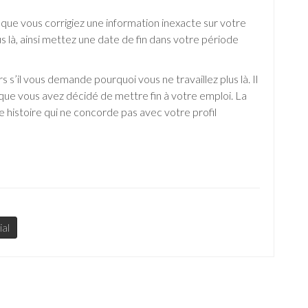
que vous corrigiez une information inexacte sur votre
plus là, ainsi mettez une date de fin dans votre période
’il vous demande pourquoi vous ne travaillez plus là. Il
et que vous avez décidé de mettre fin à votre emploi. La
 histoire qui ne concorde pas avec votre profil
ial